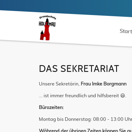
Star
DAS SEKRETARIAT
Unsere Sekretärin,
Frau Imke Borgmann
... ist immer freundlich und hilfsbereit 😃.
Bürozeiten:
Montag bis Donnerstag: 08:00 - 13:00 Uh
Während der übrigen Zeiten können Sie au